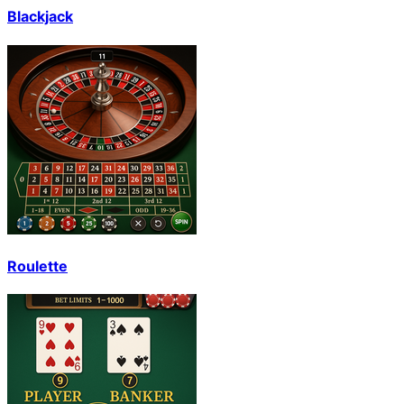
Blackjack
Roulette