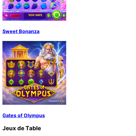
Sweet Bonanza
Gates of Olympus
Jeux de Table