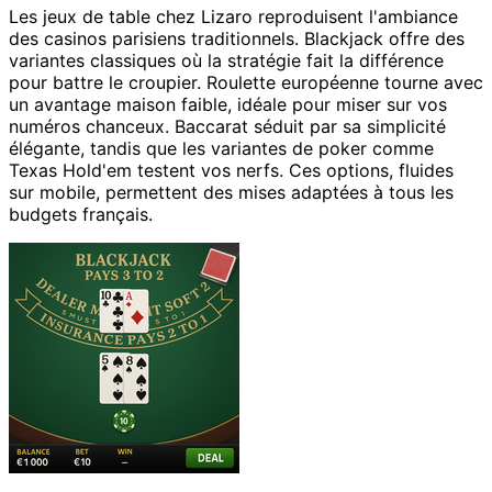
Les jeux de table chez Lizaro reproduisent l'ambiance
des casinos parisiens traditionnels. Blackjack offre des
variantes classiques où la stratégie fait la différence
pour battre le croupier. Roulette européenne tourne avec
un avantage maison faible, idéale pour miser sur vos
numéros chanceux. Baccarat séduit par sa simplicité
élégante, tandis que les variantes de poker comme
Texas Hold'em testent vos nerfs. Ces options, fluides
sur mobile, permettent des mises adaptées à tous les
budgets français.