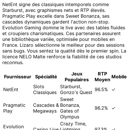
NetEnt signe des classiques intemporels comme
Starburst, avec graphismes nets et RTP élevés.
Pragmatic Play excelle dans Sweet Bonanza, ses
cascades dynamiques gardent l'action non-stop.
Evolution Gaming domine le live avec des tables fluides
et croupiers charismatiques. Ces partenaires assurent
une bibliothèque variée, optimisée pour mobiles en
France. Lizaro sélectionne le meilleur pour des sessions
sans bugs. Vous sentez la qualité dès le premier spin. La
licence NELO Malte renforce la fiabilité de ces studios
reconnus.
Jeux
RTP
Fournisseur
Spécialité
Mobile
Populaires
Moyen
Slots
Starburst,
NetEnt
96.5%
✓
Classiques
Gonzo's Quest
Sweet
Pragmatic
Cascades &
Bonanza,
96.2%
✓
Play
Megaways
Gates of
Olympus
Crazy Time,
Evolution
Casino Live
Lightning
97.3%
✓