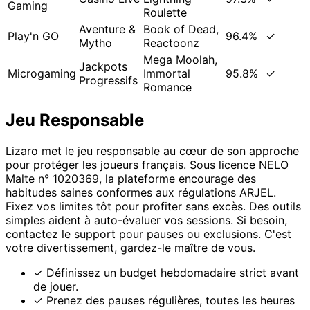
Gaming
Roulette
Aventure &
Book of Dead,
Play'n GO
96.4%
✓
Mytho
Reactoonz
Mega Moolah,
Jackpots
Microgaming
Immortal
95.8%
✓
Progressifs
Romance
Jeu Responsable
Lizaro met le jeu responsable au cœur de son approche
pour protéger les joueurs français. Sous licence NELO
Malte n° 1020369, la plateforme encourage des
habitudes saines conformes aux régulations ARJEL.
Fixez vos limites tôt pour profiter sans excès. Des outils
simples aident à auto-évaluer vos sessions. Si besoin,
contactez le support pour pauses ou exclusions. C'est
votre divertissement, gardez-le maître de vous.
✓
Définissez un budget hebdomadaire strict avant
de jouer.
✓
Prenez des pauses régulières, toutes les heures