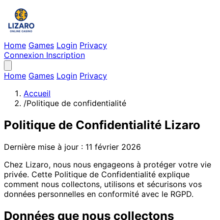
Home
Games
Login
Privacy
Connexion
Inscription
Home
Games
Login
Privacy
Accueil
/
Politique de confidentialité
Politique de Confidentialité Lizaro
Dernière mise à jour : 11 février 2026
Chez Lizaro, nous nous engageons à protéger votre vie
privée. Cette Politique de Confidentialité explique
comment nous collectons, utilisons et sécurisons vos
données personnelles en conformité avec le RGPD.
Données que nous collectons